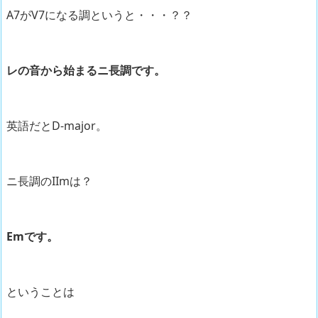
A7がV7になる調というと・・・？？
レの音から始まるニ長調です。
英語だとD-major。
ニ長調のIImは？
Emです。
ということは