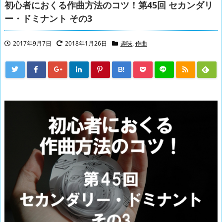
初心者におくる作曲方法のコツ！第45回 セカンダリ
ー・ドミナント その3
2017年9月7日
2018年1月26日
趣味
,
作曲
B!