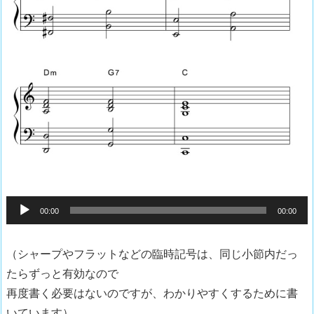
音
00:00
00:00
声
プ
（シャープやフラットなどの臨時記号は、同じ小節内だっ
レ
たらずっと有効なので
ー
再度書く必要はないのですが、わかりやすくするために書
ヤ
いています）