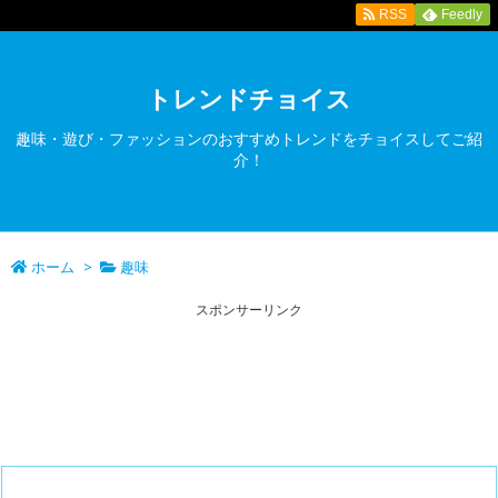
RSS
Feedly
トレンドチョイス
趣味・遊び・ファッションのおすすめトレンドをチョイスしてご紹
介！
ホーム
>
趣味
スポンサーリンク