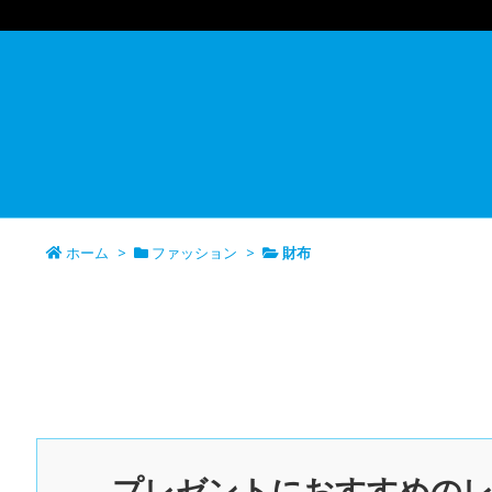
ホーム
>
ファッション
>
財布
プレゼントにおすすめのレ