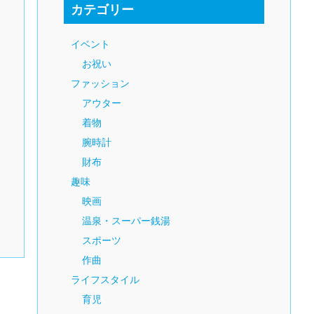
カテゴリー
イベント
お祝い
ファッション
アウター
着物
腕時計
財布
趣味
映画
温泉・スーパー銭湯
スポーツ
作曲
ライフスタイル
育児